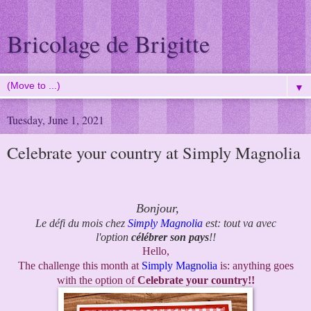
Bricolage de Brigitte
▼
Tuesday, June 1, 2021
Celebrate your country at Simply Magnolia
Bonjour,
Le défi du mois chez
Simply Magnolia
est: tout va avec
l'option
célébrer son pays
!!
Hello,
The challenge this month at
Simply Magnolia
is: anything goes
with the option of
Celebrate your country!!