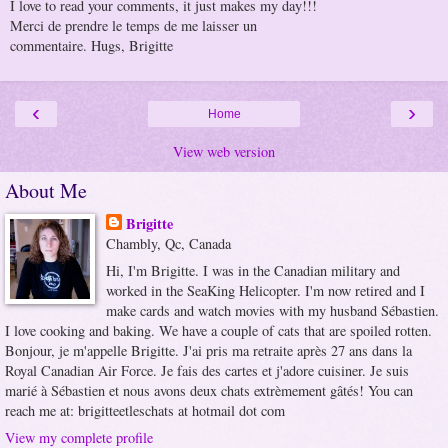
I love to read your comments, it just makes my day!!!
Merci de prendre le temps de me laisser un
commentaire. Hugs, Brigitte
‹
›
Home
View web version
About Me
Brigitte
Chambly, Qc, Canada
Hi, I'm Brigitte. I was in the Canadian military and
worked in the SeaKing Helicopter. I'm now retired and I
make cards and watch movies with my husband Sébastien.
I love cooking and baking. We have a couple of cats that are spoiled rotten.
Bonjour, je m'appelle Brigitte. J'ai pris ma retraite après 27 ans dans la
Royal Canadian Air Force. Je fais des cartes et j'adore cuisiner. Je suis
marié à Sébastien et nous avons deux chats extrèmement gâtés! You can
reach me at: brigitteetleschats at hotmail dot com
View my complete profile