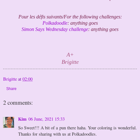
Pour les défis suivants/For the following challenges:
Polkadoodle
: anything goes
Simon Says Wednesday challenge
: anything goes
A+
Brigitte
Brigitte
at
02:00
Share
2 comments:
Kim
06 June, 2021 15:33
So Sweet!!! A bit of a pun there haha. Your coloring is wonderful.
Thanks for sharing with us at Polkadoodles.