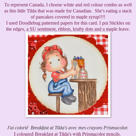
To represent Canada, I choose white and red colour combo as well
as this little Tilda that was made for Canadian. She's eating a stack
of pancakes covered in maple syrup!!!!
I used Doodlebug patterned papers for this card. I put Stickles on
the edges, a SU sentiment, ribbon, krafty dots and a maple leave.
J'ai colorié Breakfast at Tilda's avec mes crayons Prismacolor.
I coloured
with Prismacolor pencils.
Breakfast at Tilda's